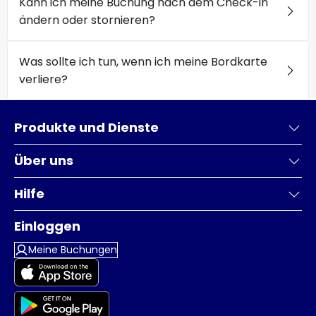
Kann ich meine Buchung nach dem Check-in
ändern oder stornieren?
Was sollte ich tun, wenn ich meine Bordkarte
verliere?
Produkte und Dienste
Über uns
Hilfe
Einloggen
Meine Buchungen