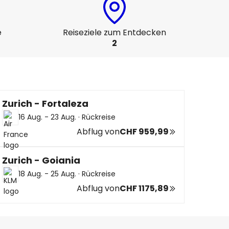
e
Reiseziele zum Entdecken
2
Zurich - Fortaleza
16 Aug. - 23 Aug.
·
Rückreise
Abflug von
CHF 959,99
Zurich - Goiania
18 Aug. - 25 Aug.
·
Rückreise
Abflug von
CHF 1175,89