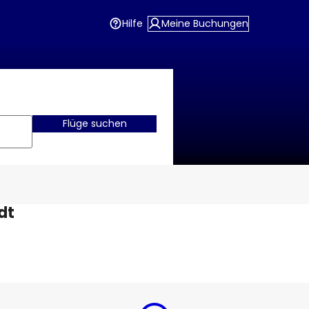
Hilfe
Meine Buchungen
Flüge suchen
dt