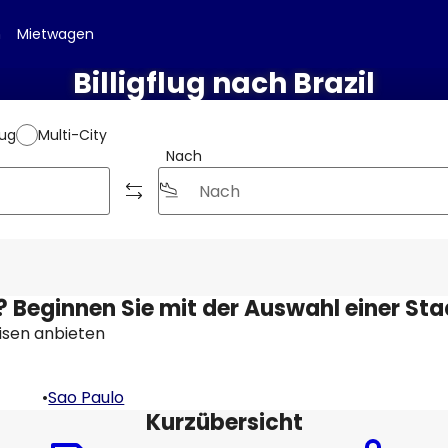
n
Mietwagen
Billigflug nach Brazil
lug
Multi-City
Nach
l? Beginnen Sie mit der Auswahl einer Sta
Reisen anbieten
•
Sao Paulo
Kurzübersicht