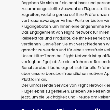
Begeben Sie sich auf ein nahtloses und persona
zusammengestellte Auswahl an Flügen stellt s
zugreifen, welche genau auf Ihre Präferenzen z
vertrauenswürdiger Airline-Partner bieten wir
Flugangeboten, um Ihnen eine angenehme Reis
Das Engagement von Flight Network für Ihren K
Reiseextras und Produkte, die Ihr Reiseerlebn
verdienen. Genießen Sie mit verschiedenen Wa
gerecht zu werden und für eine stressfreie Rei
Unser Hilfe-Team bei Flight Network ist qualif
verfügbar. Egal, ob Sie ein erfahrener Reisender
Benutzeroberfläche eignet sich für alle Erfah
über unsere benutzerfreundlichen nativen App
Plattform an.
Der umfassende Service von Flight Network erm
Flugerlebnis zu genießen. Erleben Sie Reisen a
jetzt, um die Leichtigkeit und Freude am Reise