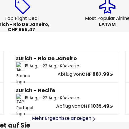
Top Flight Deal
Most Popular Airlin
rich - Rio De Janeiro,
LATAM
CHF 856,47
Zurich - Rio De Janeiro
15 Aug. - 22 Aug.
·
Rückreise
Abflug von
CHF 887,99
Zurich - Recife
15 Aug. - 22 Aug.
·
Rückreise
Abflug von
CHF 1035,49
Mehr Ergebnisse anzeigen
et auf Sie