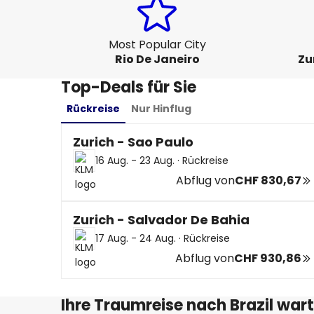
Most Popular City
Rio De Janeiro
Zu
Top-Deals für Sie
Rückreise
Nur Hinflug
Zurich - Sao Paulo
16 Aug. - 23 Aug.
·
Rückreise
Abflug von
CHF 830,67
Zurich - Salvador De Bahia
17 Aug. - 24 Aug.
·
Rückreise
Abflug von
CHF 930,86
Ihre Traumreise nach Brazil wart