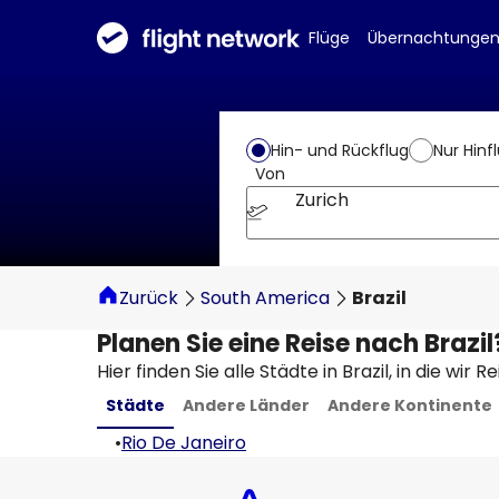
Flüge
Übernachtunge
Hin- und Rückflug
Nur Hinf
Von
Zurich
Zurück
South America
Brazil
Planen Sie eine Reise nach Brazi
Hier finden Sie alle Städte in Brazil, in die wir 
Städte
Andere Länder
Andere Kontinente
•
Rio De Janeiro